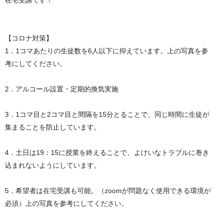
在宅受講です！
【コロナ対策】
1．1コマあたりの生徒数を6人以下に抑えています。上の写真を参
考にしてください。
2．アルコール設置・定期的換気実施
3．1コマ目と2コマ目と間隔を15分とることで、同じ時間に生徒が
集まることを防止しています。
4．土日は19：15に授業を終えることで、よけいなトラブルに巻き
込まれないようにしています。
5．希望者は在宅受講も可能。（zoomが問題なく使用できる環境が
必須）上の写真を参考にしてください。