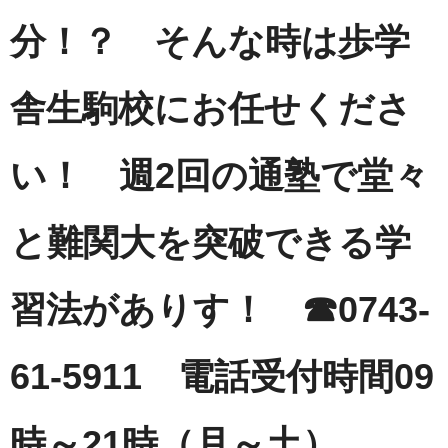
分！？ そんな時は歩学
舎生駒校にお任せくださ
い！ 週2回の通塾で堂々
と難関大を突破できる学
習法がありす！ ☎0743-
61-5911 電話受付時間09
時～21時（月～土）