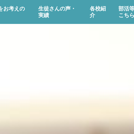
をお考えの
生徒さんの声・
各校紹
部活
実績
介
こち