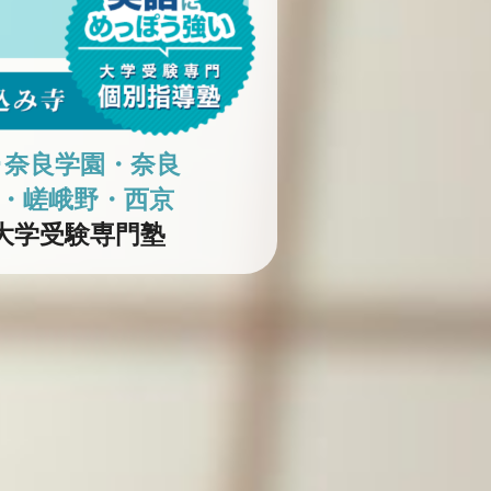
･奈良学園・奈良
・嵯峨野・西京
大学受験専門塾