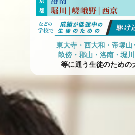
東大寺・西大和・帝塚山
畝傍・郡山・洛南・堀川
等に通う生徒のための