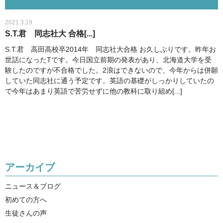
2021.3.19
S.T.君 同志社大 合格[...]
S.T.君 高田高校卒2014年 同志社大合格 お久しぶりです。昨年お
世話になったTです。今日国立前期の発表があり、北海道大学を受
験したのですが不合格でした。2浪はできないので、今年からは併願
していた同志社に通う予定です。英語の基礎がしっかりしていたの
で今年はあまり英語で苦労せずに他の教科に取り組め[...]
アーカイブ
ニュース＆ブログ
初めての方へ
生徒さんの声