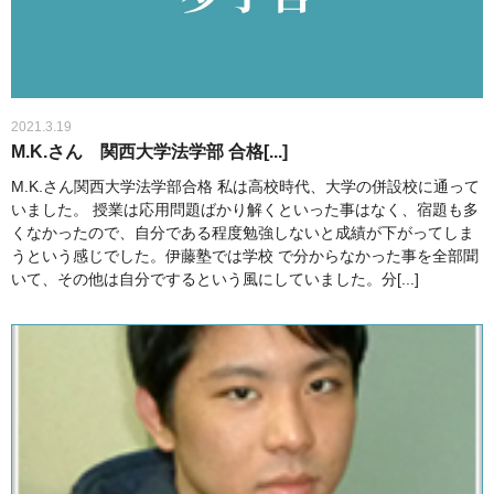
2021.3.19
M.K.さん 関西大学法学部 合格[...]
M.K.さん関西大学法学部合格 私は高校時代、大学の併設校に通って
いました。 授業は応用問題ばかり解くといった事はなく、宿題も多
くなかったので、自分である程度勉強しないと成績が下がってしま
うという感じでした。伊藤塾では学校 で分からなかった事を全部聞
いて、その他は自分でするという風にしていました。分[...]