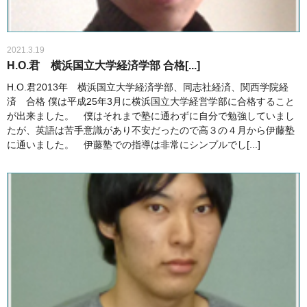
2021.3.19
H.O.君 横浜国立大学経済学部 合格[...]
H.O.君2013年 横浜国立大学経済学部、同志社経済、関西学院経
済 合格 僕は平成25年3月に横浜国立大学経営学部に合格すること
が出来ました。 僕はそれまで塾に通わずに自分で勉強していまし
たが、英語は苦手意識があり不安だったので高３の４月から伊藤塾
に通いました。 伊藤塾での指導は非常にシンプルでし[...]