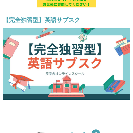
【完全独習型】英語サブスク