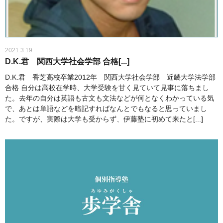
2021.3.19
D.K.君 関西大学社会学部 合格[...]
D.K.君 香芝高校卒業2012年 関西大学社会学部 近畿大学法学部
合格 自分は高校在学時、大学受験を甘く見ていて見事に落ちまし
た。去年の自分は英語も古文も文法などが何となくわかっている気
で、あとは単語などを暗記すればなんとでもなると思っていまし
た。ですが、実際は大学も受からず、伊藤塾に初めて来たと[...]