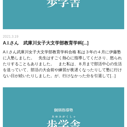
2021.3.19
A.I.さん 武庫川女子大文学部教育学科[...]
A.I.さん武庫川女子大文学部教育学科合格 私は３年の４月に伊藤塾
に入塾しました。 先生はすごく熱心に指導してくださり、怒られ
たりすることもありました。 また私は、８月まで部活中心の生活
を送っていて、部活の大会前や練習が夜遅くなったりして塾に行け
ない日が続いたりしました。が、行けなかった分を引退して[...]