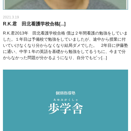
2021.3.19
R.K.君 田北看護学校合格[...]
R.K.君2013年 田北看護学校合格 僕は２年間看護の勉強をしていま
した。１年目は予備校で勉強をしていましたが、途中から授業に付
いていけなくなり分からなくなり結局ダメでした。 2年目に伊藤塾
に通い、中学１年の英語を基礎から勉強をしてるうちに、今まで分
からなかった問題が分かるようになり、自分でもビッ[...]