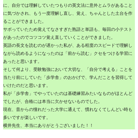
に、自分では理解していたつもりの英文法に意外とムラがあること
に気づかされ、もう一度理解し直し、覚え、ちゃんとした土台を作
ることができました。
サボっていたため覚えてなさすぎた熟語と単語も、毎回の小テスト
があったのでコツコツ覚え直していくことができました。
英語の長文を読むのが遅かった私が、ある程度のスピードで理解し
ながら読めるようになったのは「前から読む」クセをつける学習に
あったと思います。
そして何より、受験勉強において大切な、「自分で考える」ことを
当たり前にしていた「歩学舎」のおかげで、学んだことを習得して
いけたのだと思います。
私が「歩学舎」でやっていたのは基礎練習みたいなものがほとんど
でしたが、合格には本当に欠かせないものでした。
現在、昔からの憧れだった大学に通えて、慣れなくてしんどい時も
多いですが楽しいです。
横井先生、本当にありがとうございました！！