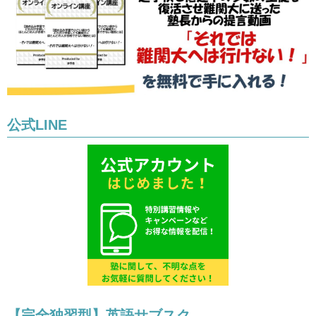
公式LINE
【完全独習型】英語サブスク