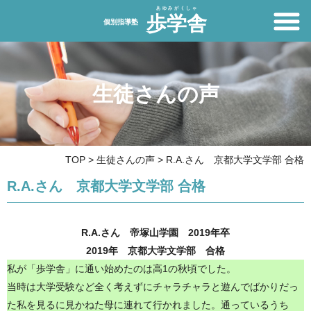
生徒さんの声
TOP
>
生徒さんの声
>
R.A.さん 京都大学文学部 合格
R.A.さん 京都大学文学部 合格
R.A.さん 帝塚山学園 2019年卒
2019年 京都大学文学部 合格
私が「歩学舎」に通い始めたのは高1の秋頃でした。
当時は大学受験など全く考えずにチャラチャラと遊んでばかりだっ
た私を見るに見かねた母に連れて行かれました。通っているうち