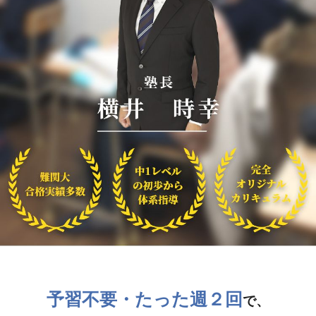
予習不要・たった週２回
で、