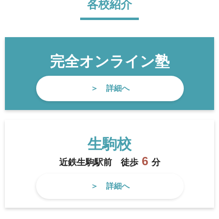
各校紹介
完全オンライン塾
詳細へ
生駒校
6
近鉄生駒駅前
徒歩
分
詳細へ