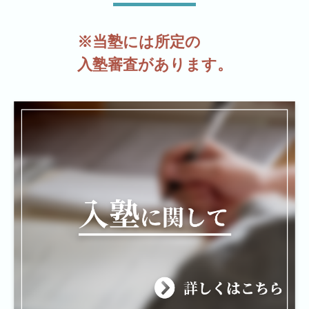
※当塾には所定の
入塾審査があります。