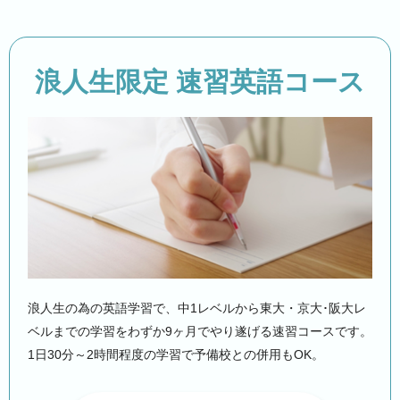
浪人生限定 速習英語コース
浪人生の為の英語学習で、中1レベルから東大・京大･阪大レ
ベルまでの学習をわずか9ヶ月でやり遂げる速習コースです。
1日30分～2時間程度の学習で予備校との併用もOK。