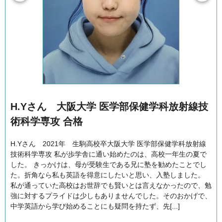
H.Yさん 大阪大学 医学部保健学科放射線技
術科学専攻 合格
H.Yさん 2021年 生駒高校卒大阪大学 医学部保健学科放射線
技術科学専攻 私が歩学舎に通い始めたのは、高校一年生の夏で
した。 きっかけは、母が受験生である兄に塾を勧めたことでし
た。折角なら私も英語を得意にしたいと思い、入塾しました。
私が通っていた高校はお世辞でも賢いとは言えなかったので、勉
強に対するプライドは少しもありませんでした。そのおかげで、
中学英語から学び始めることにも疑問を持たず、先[...]