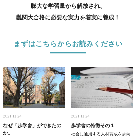
膨大な学習量から解放され、
難関大合格に必要な実力を着実に養成！
まずはこちらからお読みください
2021.11.24
2021.11.24
なぜ「歩学舎」ができたの
歩学舎の特徴その１
か。
社会に通用する人材育成を志向